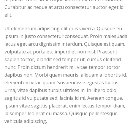
Curabitur ac neque at arcu consectetur auctor eget id
elit.
Ut elementum adipiscing elit quis viverra. Quisque eu
ipsum in justo consectetur consequat. Proin malesuada
lacus eget arcu dignissim interdum. Quisque est quam,
vulputate ac porta eu, imperdiet non nisl. Praesent
sapien tortor, blandit sed tempor ut, cursus eleifend
nunc. Proin dictum hendrerit mi, vitae tempor tortor
dapibus non. Morbi quam mauris, aliquam a lobortis id,
elementum vitae quam. Suspendisse egestas luctus
urna, vitae dapibus turpis ultrices in. In libero odio,
sagittis id vulputate sed, lacinia id mi. Aenean congue,
ipsum vitae sagittis placerat, enim lectus tempor diam,
id semper leo erat eu massa. Quisque pellentesque
vehicula adipiscing.