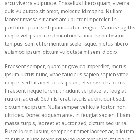
arcu viverra vulputate. Phasellus libero quam, viverra
quis vulputate sit amet, molestie id magna. Nullam
laoreet massa sit amet arcu auctor imperdiet. In
porttitor quam sed quam auctor feugiat. Mauris sagittis
neque vel ipsum condimentum lacinia. Pellentesque
tempus, sem et fermentum scelerisque, metus libero
euismod ipsum, dictum vulputate mi sem id odio.
Praesent semper, quam at gravida imperdiet, metus
ipsum luctus nunc, vitae faucibus sapien sapien vitae
neque. Sed sit amet lacus ipsum, et venenatis purus.
Praesent neque lorem, tincidunt vel placerat feugiat,
rutrum ac erat. Sed nisl erat, iaculis ac tincidunt sed,
dictum nec ipsum. Nulla semper vehicula tortor non
ultricies. Donec ac quam ante, in feugiat sapien. Etiam
massa turpis, laoreet et auctor sed, dictum sed urna.
Fusce lorem ipsum, semper sit amet laoreet ac, aliquam
at purus. Nunc scelerisque laoreet metus vel faucibus.