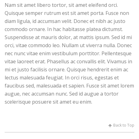
Nam sit amet libero tortor, sit amet eleifend orci.
Quisque semper rutrum est sit amet porta. Fusce non
diam ligula, id accumsan velit. Donec et nibh ac justo
commodo ornare. In hac habitasse platea dictumst.
Suspendisse at mauris dolor, at mattis ipsum. Sed id mi
orci, vitae commodo leo. Nullam ut viverra nulla. Donec
nec nunc vitae enim vestibulum porttitor. Pellentesque
vitae laoreet erat. Phasellus ac convallis elit. Vivamus in
mi et justo facilisis ornare. Quisque hendrerit enim ac
lectus malesuada feugiat. In orci risus, egestas et
faucibus sed, malesuada et sapien. Fusce sit amet lorem
augue, nec accumsan nunc. Sed id augue a tortor
scelerisque posuere sit amet eu enim.
Back to Top