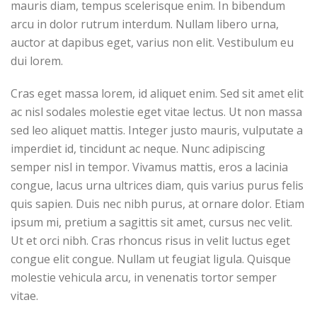
mauris diam, tempus scelerisque enim. In bibendum
arcu in dolor rutrum interdum. Nullam libero urna,
auctor at dapibus eget, varius non elit. Vestibulum eu
dui lorem.
Cras eget massa lorem, id aliquet enim. Sed sit amet elit
ac nisl sodales molestie eget vitae lectus. Ut non massa
sed leo aliquet mattis. Integer justo mauris, vulputate a
imperdiet id, tincidunt ac neque. Nunc adipiscing
semper nisl in tempor. Vivamus mattis, eros a lacinia
congue, lacus urna ultrices diam, quis varius purus felis
quis sapien. Duis nec nibh purus, at ornare dolor. Etiam
ipsum mi, pretium a sagittis sit amet, cursus nec velit.
Ut et orci nibh. Cras rhoncus risus in velit luctus eget
congue elit congue. Nullam ut feugiat ligula. Quisque
molestie vehicula arcu, in venenatis tortor semper
vitae.