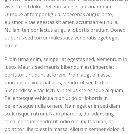
viverra sed dolor. Pellentesque et pulvinar enim.
Quisque at tempor ligula. Maecenas augue ante,
euismod vitae egestas sit amet, accumsan eu nulla.
Nullam tempor lectus a ligula lobortis pretium. Donec
ut purus sed tortor malesuada venenatis eget eget
lorem.
Proin urna enim, semper at egestas sed, elementum in
justo. Mauris sed mauris bibendum est imperdiet
porttitor tincidunt at lorem. Proin augue massa,
faucibus eu volutpat quis, hendrerit sed tortor.
Suspendisse vitae lectus in tellus scelerisque aliquam.
Pellentesque vehicula nibh ut dolor lobortis in
pellentesque nulla ornare. Nam eget enim sed diam
scelerisque rutrum. Nam pharetra, dui adipiscing
condimentum hendrerit, odio orci mattis nibh, at
porttitor libero est in massa. Aliquam semper dolor id