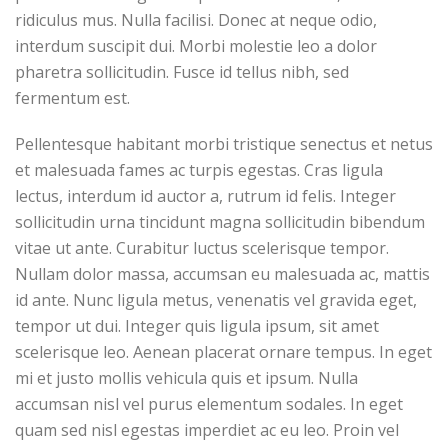
ridiculus mus. Nulla facilisi. Donec at neque odio,
interdum suscipit dui. Morbi molestie leo a dolor
pharetra sollicitudin. Fusce id tellus nibh, sed
fermentum est.
Pellentesque habitant morbi tristique senectus et netus
et malesuada fames ac turpis egestas. Cras ligula
lectus, interdum id auctor a, rutrum id felis. Integer
sollicitudin urna tincidunt magna sollicitudin bibendum
vitae ut ante. Curabitur luctus scelerisque tempor.
Nullam dolor massa, accumsan eu malesuada ac, mattis
id ante. Nunc ligula metus, venenatis vel gravida eget,
tempor ut dui. Integer quis ligula ipsum, sit amet
scelerisque leo. Aenean placerat ornare tempus. In eget
mi et justo mollis vehicula quis et ipsum. Nulla
accumsan nisl vel purus elementum sodales. In eget
quam sed nisl egestas imperdiet ac eu leo. Proin vel