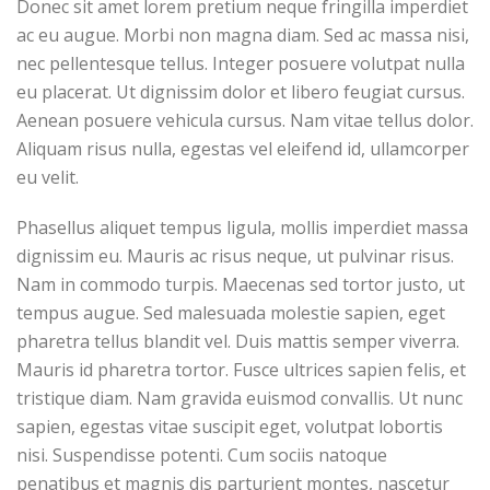
Donec sit amet lorem pretium neque fringilla imperdiet
ac eu augue. Morbi non magna diam. Sed ac massa nisi,
nec pellentesque tellus. Integer posuere volutpat nulla
eu placerat. Ut dignissim dolor et libero feugiat cursus.
Aenean posuere vehicula cursus. Nam vitae tellus dolor.
Aliquam risus nulla, egestas vel eleifend id, ullamcorper
eu velit.
Phasellus aliquet tempus ligula, mollis imperdiet massa
dignissim eu. Mauris ac risus neque, ut pulvinar risus.
Nam in commodo turpis. Maecenas sed tortor justo, ut
tempus augue. Sed malesuada molestie sapien, eget
pharetra tellus blandit vel. Duis mattis semper viverra.
Mauris id pharetra tortor. Fusce ultrices sapien felis, et
tristique diam. Nam gravida euismod convallis. Ut nunc
sapien, egestas vitae suscipit eget, volutpat lobortis
nisi. Suspendisse potenti. Cum sociis natoque
penatibus et magnis dis parturient montes, nascetur