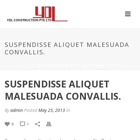
SUSPENDISSE ALIQUET MALESUADA
CONVALLIS.
HOME
/
FAQ
/ SUSPENDISSE ALIQUET MALESUADA CONVALLIS.
SUSPENDISSE ALIQUET
MALESUADA CONVALLIS.
By
admin
Posted
May 25, 2013
In
0
0