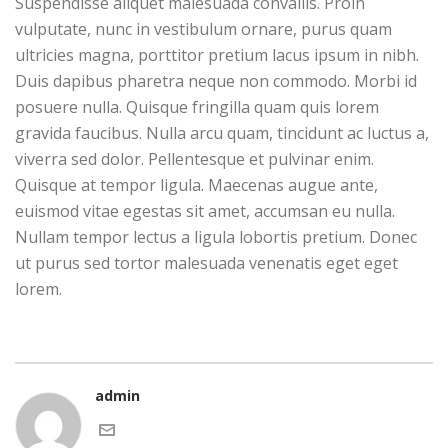
Suspendisse aliquet malesuada convallis. Proin
vulputate, nunc in vestibulum ornare, purus quam
ultricies magna, porttitor pretium lacus ipsum in nibh.
Duis dapibus pharetra neque non commodo. Morbi id
posuere nulla. Quisque fringilla quam quis lorem
gravida faucibus. Nulla arcu quam, tincidunt ac luctus a,
viverra sed dolor. Pellentesque et pulvinar enim.
Quisque at tempor ligula. Maecenas augue ante,
euismod vitae egestas sit amet, accumsan eu nulla.
Nullam tempor lectus a ligula lobortis pretium. Donec
ut purus sed tortor malesuada venenatis eget eget
lorem.
admin