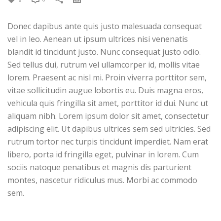
Donec dapibus ante quis justo malesuada consequat
vel in leo. Aenean ut ipsum ultrices nisi venenatis
blandit id tincidunt justo. Nunc consequat justo odio.
Sed tellus dui, rutrum vel ullamcorper id, mollis vitae
lorem. Praesent ac nisl mi. Proin viverra porttitor sem,
vitae sollicitudin augue lobortis eu. Duis magna eros,
vehicula quis fringilla sit amet, porttitor id dui. Nunc ut
aliquam nibh. Lorem ipsum dolor sit amet, consectetur
adipiscing elit. Ut dapibus ultrices sem sed ultricies. Sed
rutrum tortor nec turpis tincidunt imperdiet. Nam erat
libero, porta id fringilla eget, pulvinar in lorem. Cum
sociis natoque penatibus et magnis dis parturient
montes, nascetur ridiculus mus. Morbi ac commodo
sem.