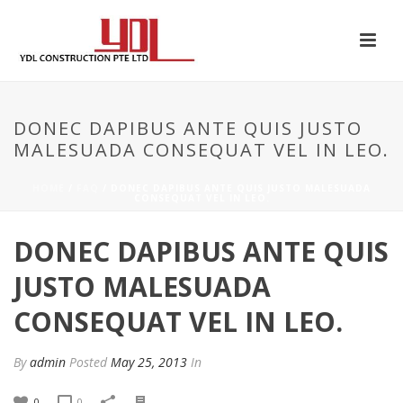
DONEC DAPIBUS ANTE QUIS JUSTO
MALESUADA CONSEQUAT VEL IN LEO.
HOME
/
FAQ
/ DONEC DAPIBUS ANTE QUIS JUSTO MALESUADA
CONSEQUAT VEL IN LEO.
DONEC DAPIBUS ANTE QUIS
JUSTO MALESUADA
CONSEQUAT VEL IN LEO.
By
admin
Posted
May 25, 2013
In
0
0